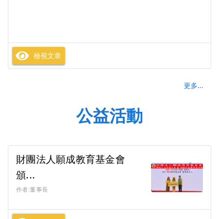
檢視文章
更多...
公益活動
財團法人願成教育基金會
頒...
作者:董事長