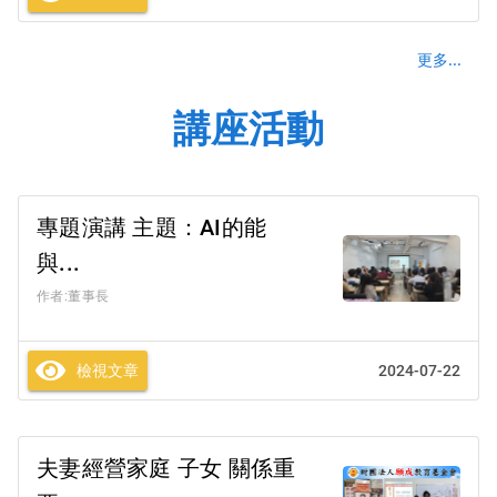
更多...
講座活動
專題演講 主題：AI的能
與...
作者:董事長
檢視文章
2024-07-22
夫妻經營家庭 子女 關係重